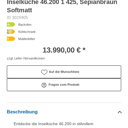
Inselküche 46.200 1 425, Sepianbraun
Softmatt
ID 3025905
Backofen
Kühlschrank
Muldenlüfter
13.990,00 € *
zzgl. Liefer-/Versandkosten
Auf die Wunschliste
Fragen zum Produkt
Beschreibung
Entdecke die Inselküche 46.200 in stilvollem