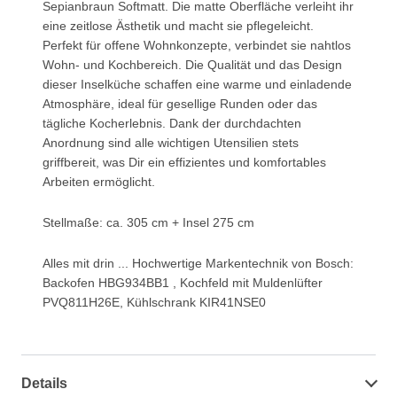
Sepianbraun Softmatt. Die matte Oberfläche verleiht ihr
eine zeitlose Ästhetik und macht sie pflegeleicht.
Perfekt für offene Wohnkonzepte, verbindet sie nahtlos
Wohn- und Kochbereich. Die Qualität und das Design
dieser Inselküche schaffen eine warme und einladende
Atmosphäre, ideal für gesellige Runden oder das
tägliche Kocherlebnis. Dank der durchdachten
Anordnung sind alle wichtigen Utensilien stets
griffbereit, was Dir ein effizientes und komfortables
Arbeiten ermöglicht.
Stellmaße: ca. 305 cm + Insel 275 cm
Alles mit drin ... Hochwertige Markentechnik von Bosch:
Backofen HBG934BB1 , Kochfeld mit Muldenlüfter
PVQ811H26E, Kühlschrank KIR41NSE0
Details