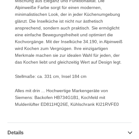
Mischung aus Eleganz und Funktionalität. Die
Alpinweiße Farbe sorgt für einen modernen,
minimalistischen Look, der in jeder Küchenumgebung
glänzt. Die Inselküche ist nicht nur ästhetisch
ansprechend, sondern auch praktisch. Sie ermöglicht
eine einfache Bewegungsfreiheit und optimiert die
Kochvorgänge. Mit der Inselküche 34.190, in Alpinweiß
wird Kochen zum Vergnügen. Ihre einzigartigen
Merkmale machen sie zur idealen Wahl für jeden, der
das Kochen liebt und gleichzeitig Wert auf Design legt.
Stellmaße: ca. 331 cm, Insel 184 cm
Alles mit drin ... Hochwertige Markengeräte von
Siemens: Backofen HB734G1B1, Kochfeld mit
Muldenlüfter ED811HQ26E, Kühlschrank KI21RVFE0
Details