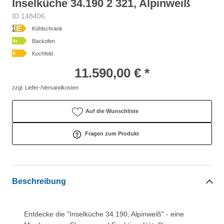
Inselküche 34.190 2 321, Alpinweiß
ID 148406
Kühlschrank
Backofen
Kochfeld
11.590,00 € *
zzgl. Liefer-/Versandkosten
Auf die Wunschliste
Fragen zum Produkt
Beschreibung
Entdecke die "Inselküche 34.190, Alpinweiß" - eine