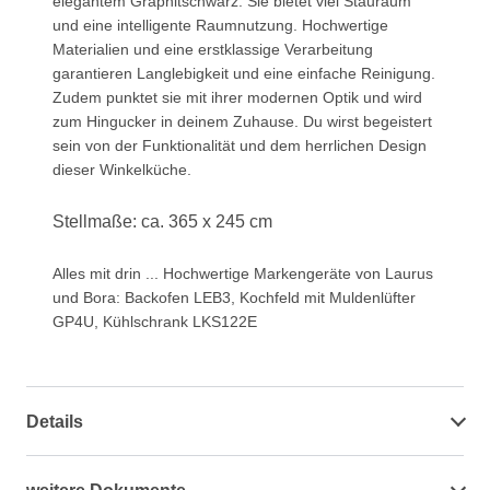
elegantem Graphitschwarz. Sie bietet viel Stauraum
und eine intelligente Raumnutzung. Hochwertige
Materialien und eine erstklassige Verarbeitung
garantieren Langlebigkeit und eine einfache Reinigung.
Zudem punktet sie mit ihrer modernen Optik und wird
zum Hingucker in deinem Zuhause. Du wirst begeistert
sein von der Funktionalität und dem herrlichen Design
dieser Winkelküche.
Stellmaße: ca. 365 x 245 cm
Alles mit drin ... Hochwertige Markengeräte von Laurus
und Bora: Backofen LEB3, Kochfeld mit Muldenlüfter
GP4U, Kühlschrank LKS122E
Details