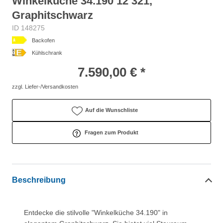
Winkelküche 34.190 12 321,
Graphitschwarz
ID 148275
Backofen
Kühlschrank
7.590,00 € *
zzgl. Liefer-/Versandkosten
Auf die Wunschliste
Fragen zum Produkt
Beschreibung
Entdecke die stilvolle "Winkelküche 34.190" in