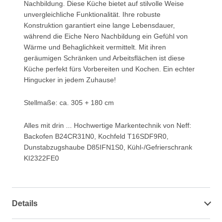
Nachbildung. Diese Küche bietet auf stilvolle Weise
unvergleichliche Funktionalität. Ihre robuste
Konstruktion garantiert eine lange Lebensdauer,
während die Eiche Nero Nachbildung ein Gefühl von
Wärme und Behaglichkeit vermittelt. Mit ihren
geräumigen Schränken und Arbeitsflächen ist diese
Küche perfekt fürs Vorbereiten und Kochen. Ein echter
Hingucker in jedem Zuhause!
Stellmaße: ca. 305 + 180 cm
Alles mit drin ... Hochwertige Markentechnik von Neff:
Backofen B24CR31N0, Kochfeld T16SDF9R0,
Dunstabzugshaube D85IFN1S0, Kühl-/Gefrierschrank
KI2322FE0
Details