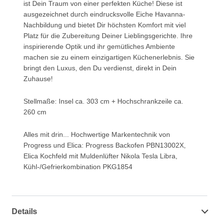
ist Dein Traum von einer perfekten Küche! Diese ist
ausgezeichnet durch eindrucksvolle Eiche Havanna-
Nachbildung und bietet Dir höchsten Komfort mit viel
Platz für die Zubereitung Deiner Lieblingsgerichte. Ihre
inspirierende Optik und ihr gemütliches Ambiente
machen sie zu einem einzigartigen Küchenerlebnis. Sie
bringt den Luxus, den Du verdienst, direkt in Dein
Zuhause!
Stellmaße: Insel ca. 303 cm + Hochschrankzeile ca.
260 cm
Alles mit drin... Hochwertige Markentechnik von
Progress und Elica: Progress Backofen PBN13002X,
Elica Kochfeld mit Muldenlüfter Nikola Tesla Libra,
Kühl-/Gefrierkombination PKG1854
Details