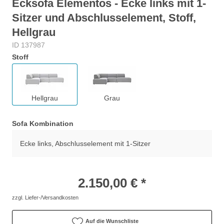
Ecksofa Elementos - Ecke links mit 1-
Sitzer und Abschlusselement, Stoff,
Hellgrau
ID 137987
Stoff
Hellgrau
Grau
Sofa Kombination
Ecke links, Abschlusselement mit 1-Sitzer
2.150,00 € *
zzgl. Liefer-/Versandkosten
Auf die Wunschliste