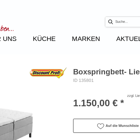
 UNS
KÜCHE
MARKEN
AKTUE
Boxspringbett- Lie
ID 135801
zzgl. Li
1.150,00 € *
Auf die Wunschliste