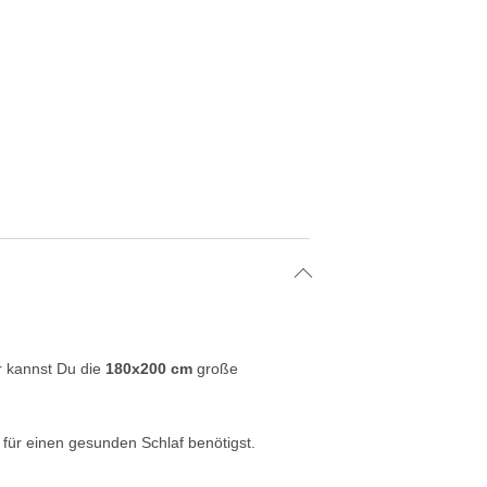
r kannst Du die
180x200 cm
große
 für einen gesunden Schlaf benötigst.