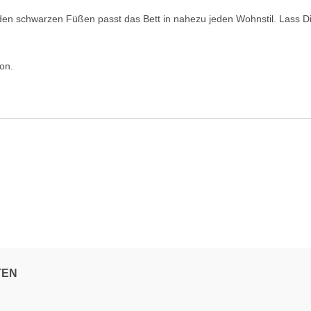
den schwarzen Füßen passt das Bett in nahezu jeden Wohnstil. Lass Di
on.
TEN