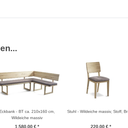
en...
Eckbank - BT ca. 210x160 cm,
Stuhl - Wildeiche massiv, Stoff, B
Wildeiche massiv
1.580,00 € *
220,00 € *