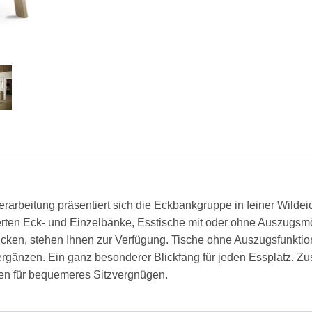
erarbeitung präsentiert sich die Eckbankgruppe in feiner Wildei
rten Eck- und Einzelbänke, Esstische mit oder ohne Auszugsmög
ücken, stehen Ihnen zur Verfügung. Tische ohne Auszugsfunktion 
ergänzen. Ein ganz besonderer Blickfang für jeden Essplatz. 
en für bequemeres Sitzvergnügen.