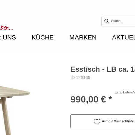
 UNS
KÜCHE
MARKEN
AKTUE
Esstisch - LB ca. 
ID 126169
zzgl. Liefer-
990,00 € *
Auf die Wunschliste