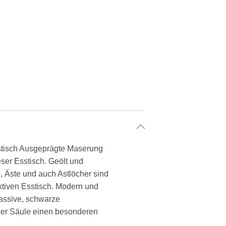
sstisch Ausgeprägte Maserung
eser Esstisch. Geölt und
e, Äste und auch Astlöcher sind
ktiven Esstisch. Modern und
 massive, schwarze
n der Säule einen besonderen