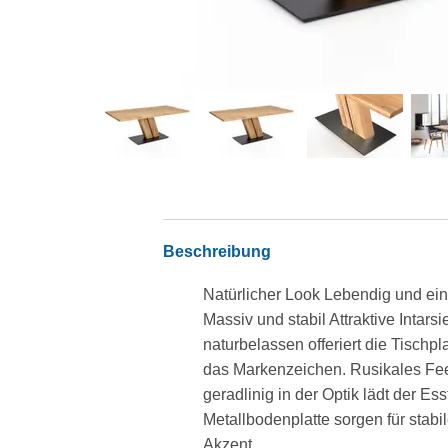
Beschreibung
Natürlicher Look Lebendig und ein
Massiv und stabil Attraktive Intar
naturbelassen offeriert die Tischp
das Markenzeichen. Rusikales Feel
geradlinig in der Optik lädt der E
Metallbodenplatte sorgen für stabi
Akzent