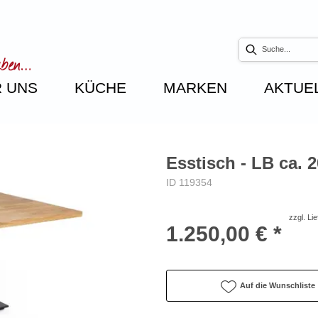
 UNS
KÜCHE
MARKEN
AKTUE
Esstisch - LB ca. 
ID 119354
zzgl. Li
1.250,00 € *
Auf die Wunschliste