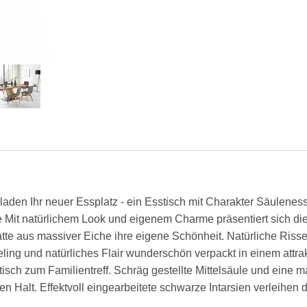
laden Ihr neuer Essplatz - ein Esstisch mit Charakter Säulene
sie Mit natürlichem Look und eigenem Charme präsentiert sich di
latte aus massiver Eiche ihre eigene Schönheit. Natürliche Riss
ing und natürliches Flair wunderschön verpackt in einem attra
sstisch zum Familientreff. Schräg gestellte Mittelsäule und eine
len Halt. Effektvoll eingearbeitete schwarze Intarsien verleihe