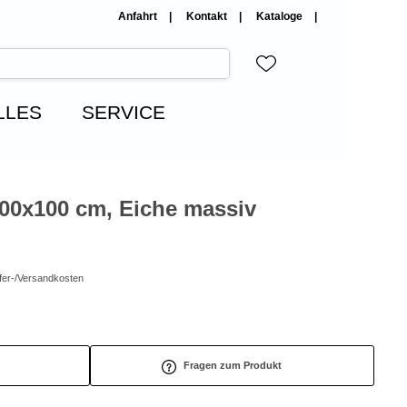
Anfahrt
Kontakt
Kataloge
LLES
SERVICE
200x100 cm, Eiche massiv
efer-/Versandkosten
Fragen zum Produkt