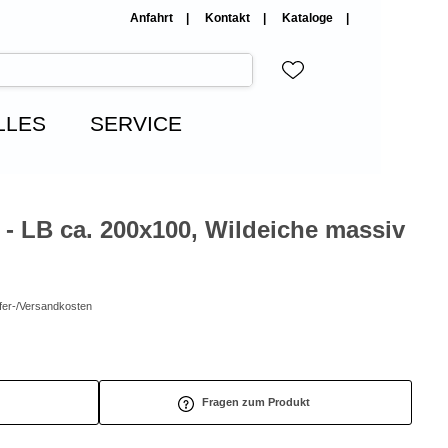
Anfahrt
Kontakt
Kataloge
LLES
SERVICE
 - LB ca. 200x100, Wildeiche massiv
efer-/Versandkosten
Fragen zum Produkt