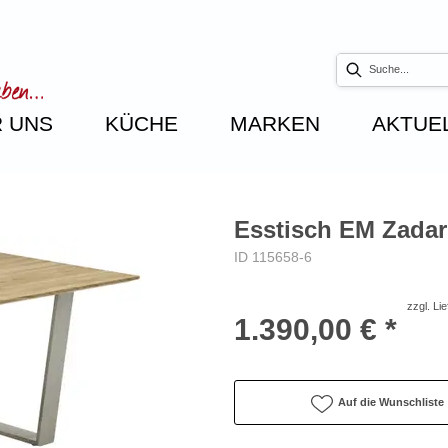
 UNS
KÜCHE
MARKEN
AKTUE
Esstisch EM Zadar
ID 115658-6
zzgl. Li
1.390,00 € *
Auf die Wunschliste