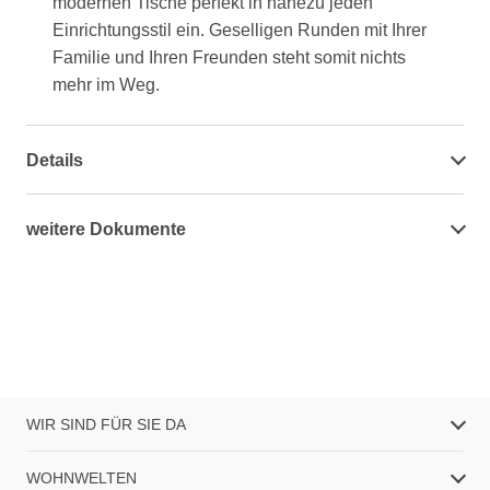
modernen Tische perfekt in nahezu jeden
Einrichtungsstil ein. Geselligen Runden mit Ihrer
Familie und Ihren Freunden steht somit nichts
mehr im Weg.
Details
weitere Dokumente
WIR SIND FÜR SIE DA
WOHNWELTEN