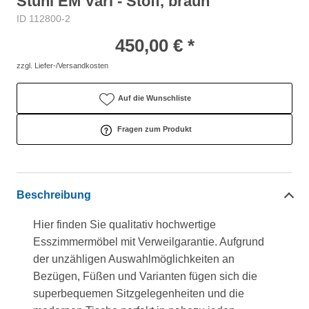
Stuhl EM Vari - Stoff, braun
ID 112800-2
450,00 € *
zzgl. Liefer-/Versandkosten
Auf die Wunschliste
Fragen zum Produkt
Beschreibung
Hier finden Sie qualitativ hochwertige
Esszimmermöbel mit Verweilgarantie. Aufgrund
der unzähligen Auswahlmöglichkeiten an
Bezügen, Füßen und Varianten fügen sich die
superbequemen Sitzgelegenheiten und die