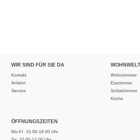
WIR SIND FÜR SIE DA
WOHNWEL
Kontakt
Wohnzimmer
Anfahrt
Esszimmer
Service
Schlafzimmer
Küche
ÖFFNUNGSZEITEN
Mo-Fr: 10.00-18.00 Uhr
Sa: 10.00-14.00 Uhr