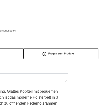
/Versandkosten
Fragen zum Produkt
sung. Glattes Kopfteil mit bequemen
h ist das moderne Polsterbett in 3
lich zu öffnenden Federholzrahmen