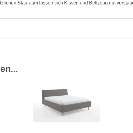
ätzlichen Stauraum lassen sich Kissen und Bettzeug gut verstau
en...