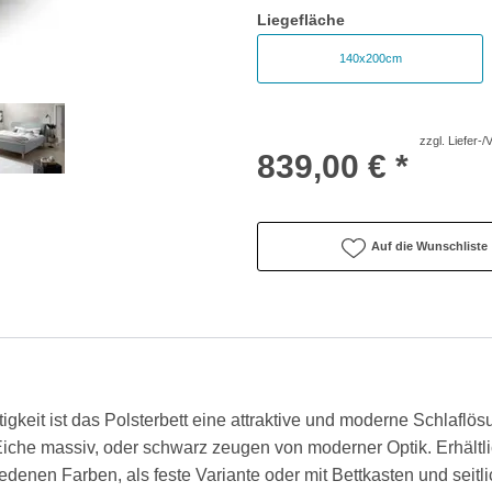
Liegefläche
140x200cm
zzgl. Liefer-
839,00 € *
Auf die Wunschliste
igkeit ist das Polsterbett eine attraktive und moderne Schlaflö
Eiche massiv, oder schwarz zeugen von moderner Optik. Erhältlic
edenen Farben, als feste Variante oder mit Bettkasten und seit