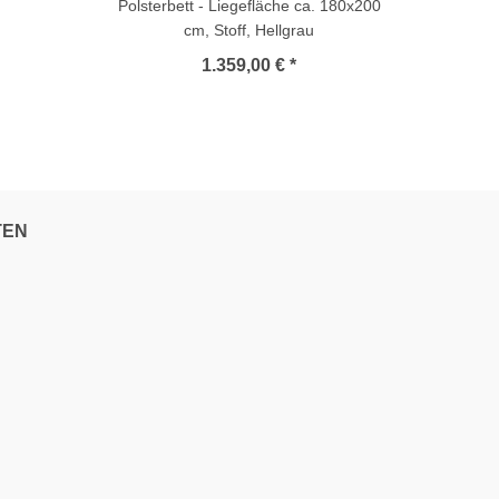
Polsterbett - Liegefläche ca. 180x200
cm, Stoff, Hellgrau
1.359,00 € *
TEN