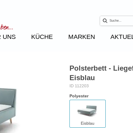
 UNS
KÜCHE
MARKEN
AKTUE
Polsterbett - Liege
Eisblau
ID 112203
Polyester
Eisblau