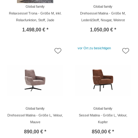
Global family
Global family
Relaxsessel Trona - Größe M, inkl.
Drehsessel Matina - Größe M,
Relaxfunktion, Stoff, Jade
Leder&Stoff, Nougat, Weinrot
1.498,00 € *
1.050,00 € *
vor Ort zu besichtigen
Global family
Global family
Drehsessel Matina - Größe L, Velour,
Sessel Matina - Größe L, Velour,
Mauve
Kupfer
890,00 € *
850,00 € *