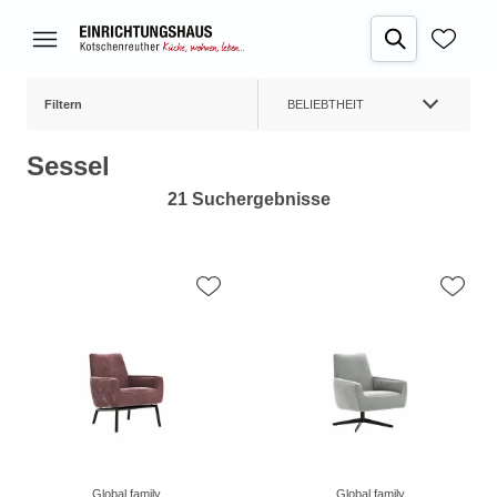
Filtern
BELIEBTHEIT
Sessel
21 Suchergebnisse
Global family
Global family