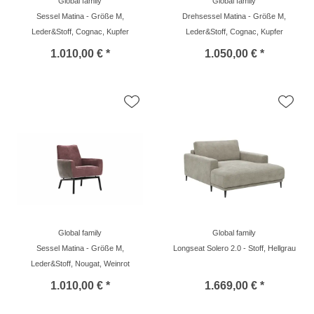
Global family
Global family
Sessel Matina - Größe M,
Drehsessel Matina - Größe M,
Leder&Stoff, Cognac, Kupfer
Leder&Stoff, Cognac, Kupfer
1.010,00 € *
1.050,00 € *
Global family
Global family
Sessel Matina - Größe M,
Longseat Solero 2.0 - Stoff, Hellgrau
Leder&Stoff, Nougat, Weinrot
1.010,00 € *
1.669,00 € *