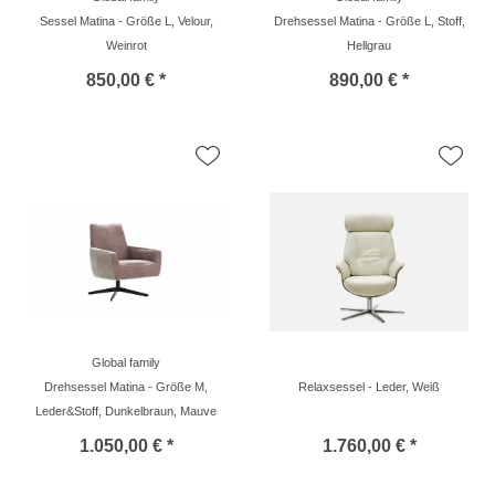
Sessel Matina - Größe L, Velour,
Drehsessel Matina - Größe L, Stoff,
Weinrot
Hellgrau
850,00 € *
890,00 € *
Global family
Drehsessel Matina - Größe M,
Relaxsessel - Leder, Weiß
Leder&Stoff, Dunkelbraun, Mauve
1.050,00 € *
1.760,00 € *