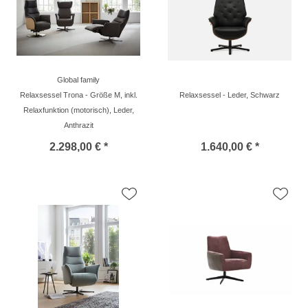
Global family
Relaxsessel Trona - Größe M, inkl.
Relaxsessel - Leder, Schwarz
Relaxfunktion (motorisch), Leder,
Anthrazit
2.298,00 € *
1.640,00 € *