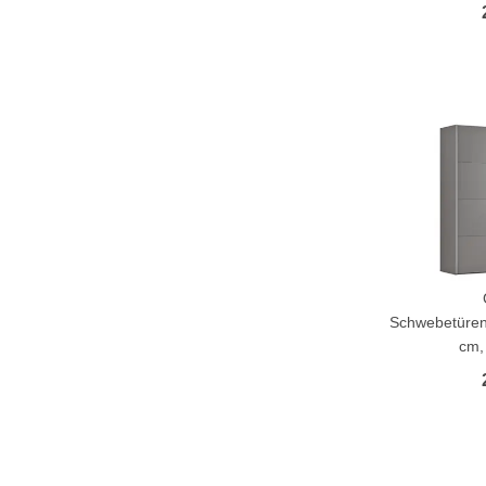
Schwebetüren
cm,