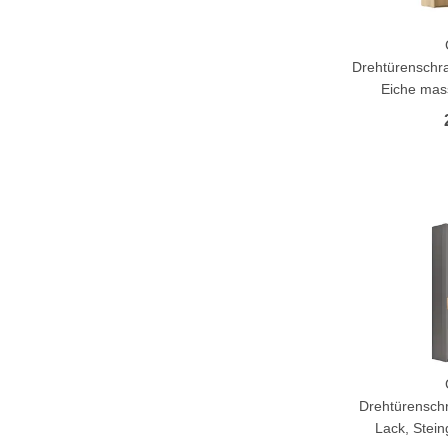
Drehtürenschra
Eiche mas
Drehtürenschr
Lack, Stein