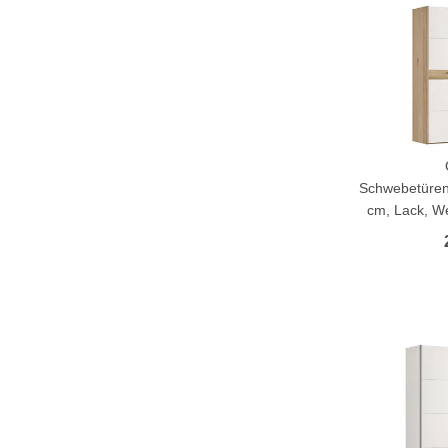
Schwebetüren
cm, Lack, We