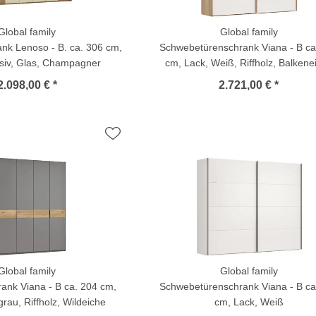
Global family
Global family
nk Lenoso - B. ca. 306 cm,
Schwebetürenschrank Viana - B ca
siv, Glas, Champagner
cm, Lack, Weiß, Riffholz, Balkene
2.098,00 € *
2.721,00 € *
Global family
Global family
ank Viana - B ca. 204 cm,
Schwebetürenschrank Viana - B ca
grau, Riffholz, Wildeiche
cm, Lack, Weiß