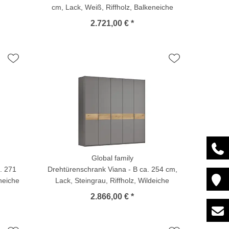
cm, Lack, Weiß, Riffholz, Balkeneiche
2.721,00 € *
Global family
. 271
Drehtürenschrank Viana - B ca. 254 cm,
neiche
Lack, Steingrau, Riffholz, Wildeiche
2.866,00 € *