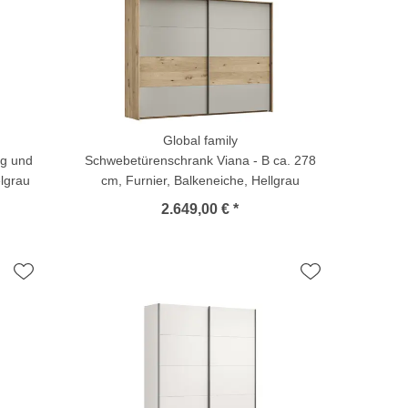
Global family
ng und
Schwebetürenschrank Viana - B ca. 278
elgrau
cm, Furnier, Balkeneiche, Hellgrau
2.649,00 € *