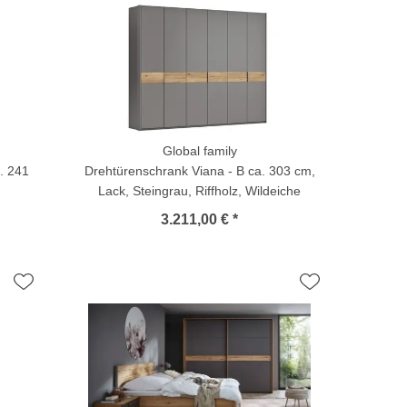
Global family
. 241
Drehtürenschrank Viana - B ca. 303 cm,
Lack, Steingrau, Riffholz, Wildeiche
3.211,00 € *