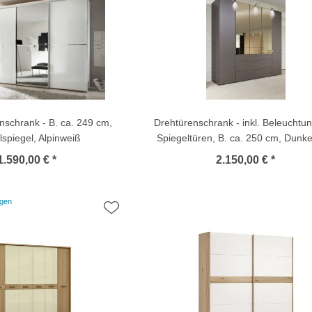
schrank - B. ca. 249 cm,
Drehtürenschrank - inkl. Beleuchtu
llspiegel, Alpinweiß
Spiegeltüren, B. ca. 250 cm, Dunk
1.590,00 € *
2.150,00 € *
igen