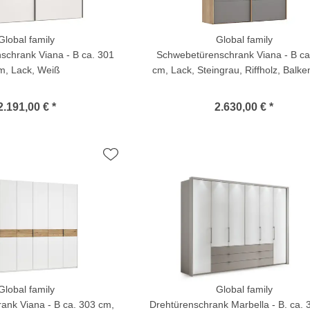
Global family
Global family
schrank Viana - B ca. 301
Schwebetürenschrank Viana - B ca
m, Lack, Weiß
cm, Lack, Steingrau, Riffholz, Balke
2.191,00 € *
2.630,00 € *
Global family
Global family
ank Viana - B ca. 303 cm,
Drehtürenschrank Marbella - B. ca.