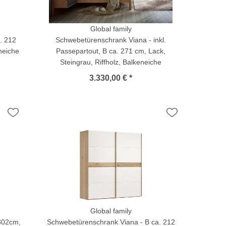
Global family
. 212
Schwebetürenschrank Viana - inkl.
neiche
Passepartout, B ca. 271 cm, Lack,
Steingrau, Riffholz, Balkeneiche
3.330,00 € *
Global family
 302cm,
Schwebetürenschrank Viana - B ca. 212