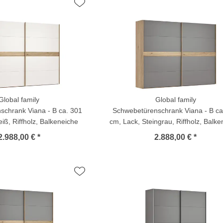
Global family
Global family
schrank Viana - B ca. 301
Schwebetürenschrank Viana - B ca
iß, Riffholz, Balkeneiche
cm, Lack, Steingrau, Riffholz, Balke
2.988,00 € *
2.888,00 € *