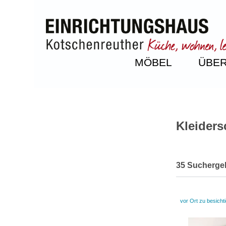
MÖBEL
ÜBER
Kleiders
35 Sucherge
vor Ort zu besicht