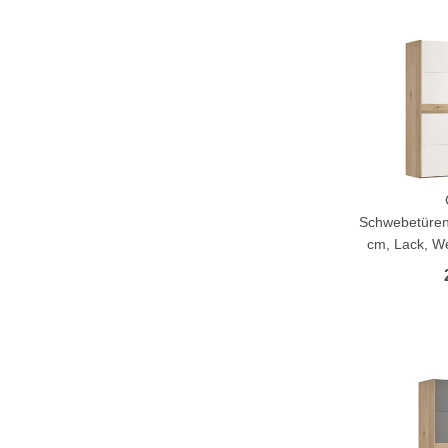
Schwebetüren
cm, Lack, We