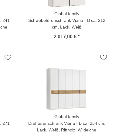
Global family
. 241
Schwebetürenschrank Viana - B ca. 212
iche
cm, Lack, Weiß
2.017,00 € *
Global family
. 271
Drehtürenschrank Viana - B ca. 254 cm,
Lack, Weiß, Riffholz, Wildeiche