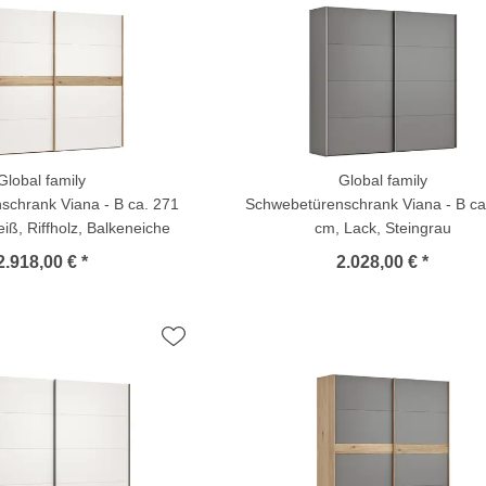
Global family
Global family
schrank Viana - B ca. 271
Schwebetürenschrank Viana - B ca
iß, Riffholz, Balkeneiche
cm, Lack, Steingrau
2.918,00 € *
2.028,00 € *