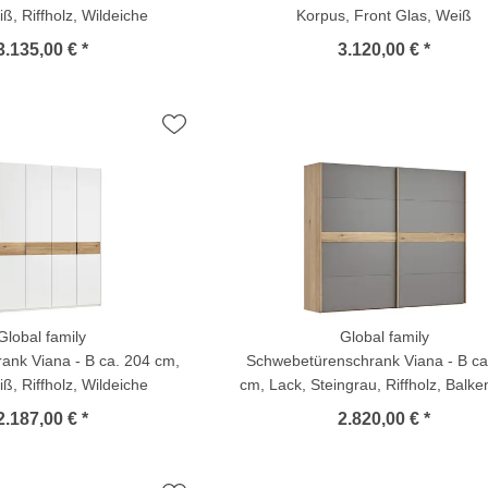
ß, Riffholz, Wildeiche
Korpus, Front Glas, Weiß
3.135,00 € *
3.120,00 € *
Global family
Global family
ank Viana - B ca. 204 cm,
Schwebetürenschrank Viana - B ca
ß, Riffholz, Wildeiche
cm, Lack, Steingrau, Riffholz, Balke
2.187,00 € *
2.820,00 € *