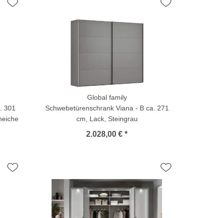
Global family
. 301
Schwebetürenschrank Viana - B ca. 271
neiche
cm, Lack, Steingrau
2.028,00 € *